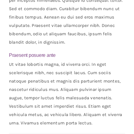
per inceptos himenaeos. Quisque id consequat tortor.
Sed et commodo diam. Curabitur bibendum nunc ut
finibus tempus. Aenean eu dui sed eros maximus
vulputate. Praesent vitae ullamcorper nibh. Donec
bibendum, odio ut aliquam faucibus, ipsum felis
blandit dolor, in dignissim.
Praesent posuere ante
Ut vitae lobortis magna, id viverra orci. In eget
scelerisque nibh, nec suscipit lacus. Cum sociis
natoque penatibus et magnis dis parturient montes,
nascetur ridiculus mus. Aliquam pulvinar ipsum
augue, tempor luctus felis malesuada venenatis.
Vestibulum sit amet imperdiet risus. Etiam eget
vehicula metus, ac vehicula libero. Aliquam et viverra
urna. Vivamus elementum porta lectus.