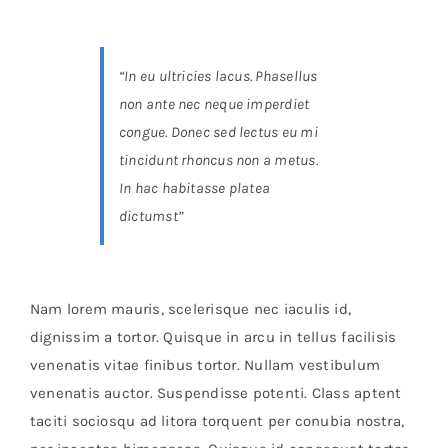
Brands
“In eu ultricies lacus. Phasellus
non ante nec neque imperdiet
congue. Donec sed lectus eu mi
tincidunt rhoncus non a metus.
In hac habitasse platea
dictumst”
Nam lorem mauris, scelerisque nec iaculis id,
dignissim a tortor. Quisque in arcu in tellus facilisis
venenatis vitae finibus tortor. Nullam vestibulum
venenatis auctor. Suspendisse potenti. Class aptent
taciti sociosqu ad litora torquent per conubia nostra,